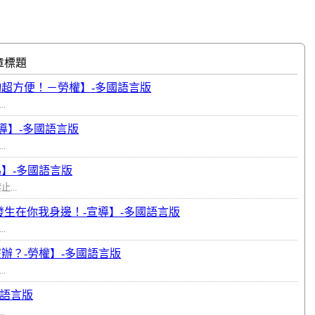
章標題
詢超方便！－勞權】-多國語言版
.
導】-多國語言版
.
為】-多國語言版
...
發生在你我身邊！-宣導】-多國語言版
.
辦？-勞權】-多國語言版
.
國語言版
.